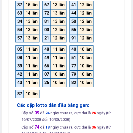
37
15 lần
67
13 lần
41
12 lần
63
14 lần
72
13 lần
44
12 lần
34
13 lần
81
13 lần
50
12 lần
54
13 lần
00
12 lần
56
12 lần
57
13 lần
21
12 lần
91
12 lần
05
11 lần
48
11 lần
40
10 lần
08
11 lần
49
11 lần
51
10 lần
39
11 lần
66
11 lần
77
10 lần
42
11 lần
07
10 lần
79
10 lần
43
11 lần
26
10 lần
82
10 lần
87
10 lần
Các cặp lotto dẫn đầu bảng gan:
09
Cặp số
đã
24
ngày chưa ra, cực đại là
26
ngày (từ
16/07/2008 đến 10/08/2008)
74
Cặp số
đã
18
ngày chưa ra, cực đại là
36
ngày (từ