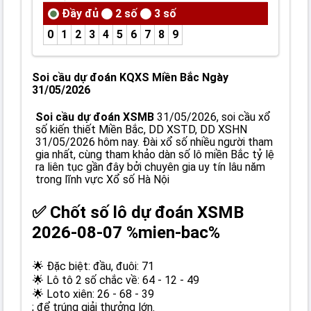
0
1
2
3
4
5
6
7
8
9
Soi cầu dự đoán KQXS Miền Bắc Ngày
31/05/2026
Soi cầu dự đoán XSMB
31/05/2026, soi cầu xổ
số kiến thiết Miền Bắc, DD XSTD, DD XSHN
31/05/2026 hôm nay. Đài xổ số nhiều người tham
gia nhất, cùng tham khảo dàn số lô miền Bắc tỷ lệ
ra liên tục gần đây bởi chuyên gia uy tín lâu năm
trong lĩnh vực Xổ số Hà Nội
✅ Chốt số lô dự đoán XSMB
2026-08-07 %mien-bac%
🌟 Đặc biệt: đầu, đuôi:
71
🌟 Lô tô 2 số chắc về:
64 - 12 - 49
🌟 Loto xiên:
26 - 68 - 39
;
để trúng giải thưởng lớn.