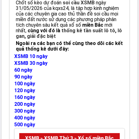
Chốt số kèo dự đoán
soi cầu XSMB
ngày
31/05/2026 của kqxs24, là tập hợp kinh nghiệm
của các chuyên gia cao thủ thần đề soi cầu mọi
miền đất nước sử dụng các phương pháp phân
tích chuyên sâu kết quả xổ số
miền Bắc
mới
nhất,
cùng với đó là
thống kê tần suất lô tô
,
lô
gan
,
giải đặc biệt
Ngoài ra các bạn có thể cùng theo dõi các kết
quả thống kê dưới đây:
XSMB 10 ngày
XSMB 30 ngày
60 ngày
90 ngày
100 ngày
120 ngày
160 ngày
200 ngày
300 ngày
400 ngày
500 ngày
XSMB
XSMB Thứ 3
Xổ số miền Bắc
»
»