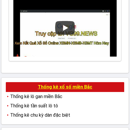
Thống kê xổ số miền Bắc
Thống kê lô gan miền Bắc
Thống kê tần suất lô tô
Thống kê chu kỳ dàn đặc biệt