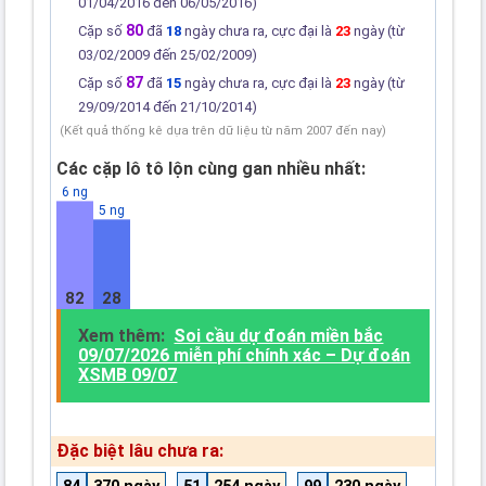
01/04/2016 đến 06/05/2016)
80
Cặp số
đã
18
ngày chưa ra, cực đại là
23
ngày (từ
03/02/2009 đến 25/02/2009)
87
Cặp số
đã
15
ngày chưa ra, cực đại là
23
ngày (từ
29/09/2014 đến 21/10/2014)
(Kết quả thống kê dựa trên dữ liệu từ năm 2007 đến nay)
Các cặp lô tô lộn cùng gan nhiều nhất:
6 ng
5 ng
82
28
Xem thêm:
Soi cầu dự đoán miền bắc
09/07/2026 miễn phí chính xác – Dự đoán
XSMB 09/07
Đặc biệt lâu chưa ra: