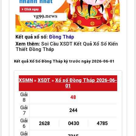
Kết quả xổ số:
Đồng Tháp
Xem thêm:
Soi Cầu XSDT Kết Quả Xổ Số Kiến
Thiết Đồng Tháp
Kết quả Xổ Số Đồng Tháp kỳ trước ngày 2026-06-01
XSMN
XSDT
Xổ số Đồng Tháp 2026-06-
»
»
01
Giải
48
8
Giải
244
7
Giải
2628
0430
4785
6
Giải