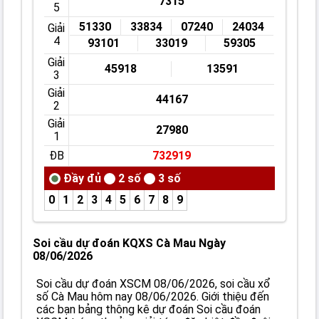
7315
5
51330
33834
07240
24034
Giải
4
93101
33019
59305
Giải
45918
13591
3
Giải
44167
2
Giải
27980
1
ĐB
732919
0
1
2
3
4
5
6
7
8
9
Soi cầu dự đoán KQXS Cà Mau Ngày
08/06/2026
Soi cầu dự đoán XSCM 08/06/2026, soi cầu xổ
số Cà Mau hôm nay 08/06/2026. Giới thiệu đến
các bạn bảng thông kê dự đoán Soi cầu đoán