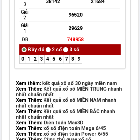
38142
21684
3
Giải
96520
2
Giải
29629
1
ĐB
748958
0
1
2
3
4
5
6
7
8
9
Xem thêm:
kết quả xổ số 30 ngày miền nam
Xem Thêm:
Kết quả xổ số MIỀN TRUNG nhanh
nhất chuẩn nhất
Xem Thêm:
Kết quả xổ số MIỀN NAM nhanh
nhất chuẩn nhất
Xem Thêm:
Kết quả xổ số MIỀN BẮC nhanh
nhất chuẩn nhất
Xem Thêm:
Điện toán Max3D
Xem Thêm:
xổ số điện toán Mega 6/45
Xem Thêm:
xổ số điện toán Power 6/55
Xem Thêm:
Cùng thử quay xổ số