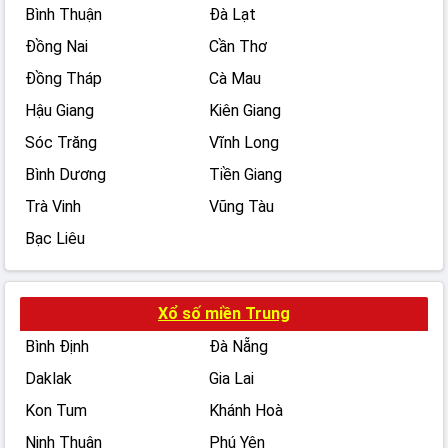
Bình Thuận
Đà Lạt
Đồng Nai
Cần Thơ
Đồng Tháp
Cà Mau
Hậu Giang
Kiên Giang
Sóc Trăng
Vĩnh Long
Bình Dương
Tiền Giang
Trà Vinh
Vũng Tàu
Bạc Liêu
Xổ số miền Trung
Bình Định
Đà Nẵng
Daklak
Gia Lai
Kon Tum
Khánh Hoà
Ninh Thuận
Phú Yên