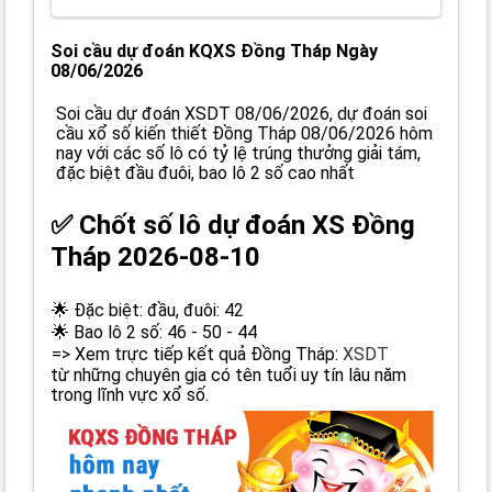
Soi cầu dự đoán KQXS Đồng Tháp Ngày
08/06/2026
Soi cầu dự đoán XSDT 08/06/2026, dự đoán soi
cầu xổ số kiến thiết Đồng Tháp
08/06/2026 hôm
nay với các số lô có tỷ lệ trúng thưởng giải tám,
đặc biệt đầu đuôi, bao lô 2 số cao nhất
✅ Chốt số lô dự đoán XS Đồng
Tháp 2026-08-10
🌟 Đặc biệt: đầu, đuôi:
42
🌟 Bao lô 2 số:
46 - 50 - 44
=> Xem trực tiếp kết quả Đồng Tháp:
XSDT
từ những chuyên gia có tên tuổi uy tín lâu năm
trong lĩnh vực xổ số.