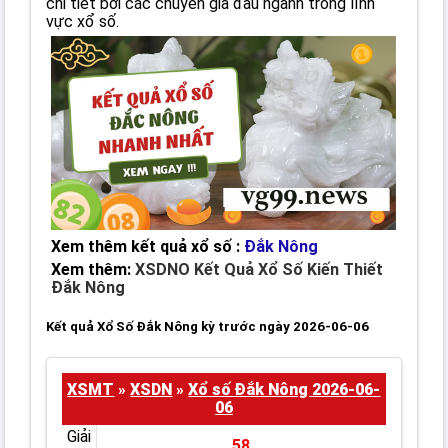
chi tiết bởi các chuyên gia đầu ngành trong lĩnh
vực xổ số.
Xem thêm kết quả xổ số :
Đắk Nông
Xem thêm:
XSDNO Kết Quả Xổ Số Kiến Thiết
Đắk Nông
Kết quả Xổ Số Đắk Nông kỳ trước ngày 2026-06-06
XSMT
XSDN
Xổ số Đắk Nông 2026-06-
»
»
06
Giải
58