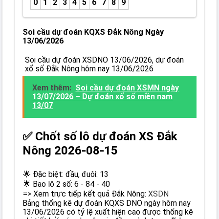
0
1
2
3
4
5
6
7
8
9
Soi cầu dự đoán KQXS Đắk Nông Ngày
13/06/2026
Soi cầu dự đoán XSDNO 13/06/2026, dự đoán
xổ số Đắk Nông hôm nay 13/06/2026
Xem thêm:
Soi cầu dự đoán XSMN ngày
13/07/2026 – Dự đoán xổ số miền nam
13/07
✅ Chốt số lô dự đoán XS Đắk
Nông 2026-08-15
🌟 Đặc biệt: đầu, đuôi:
13
🌟 Bao lô 2 số:
6 - 84 - 40
=> Xem trực tiếp kết quả Đắk Nông:
XSDN
Bảng thống kê dự đoán KQXS DNO ngày hôm nay
13/06/2026 có tỷ lệ xuất hiện cao được thống kê