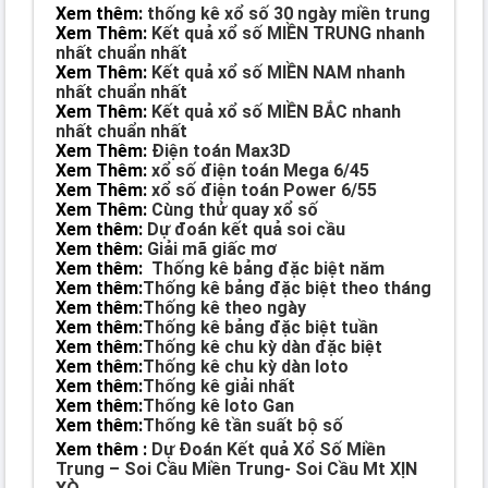
Xem thêm:
thống kê xổ số 30 ngày miền trung
Xem Thêm:
Kết quả xổ số MIỀN TRUNG nhanh
nhất chuẩn nhất
Xem Thêm:
Kết quả xổ số MIỀN NAM nhanh
nhất chuẩn nhất
Xem Thêm:
Kết quả xổ số MIỀN BẮC nhanh
nhất chuẩn nhất
Xem Thêm:
Điện toán Max3D
Xem Thêm:
xổ số điện toán Mega 6/45
Xem Thêm:
xổ số điện toán Power 6/55
Xem Thêm:
Cùng thử quay xổ số
Xem thêm:
Dự đoán kết quả soi cầu
Xem thêm:
Giải mã giấc mơ
Xem thêm:
Thống kê bảng đặc biệt năm
Xem thêm:
Thống kê bảng đặc biệt theo tháng
Xem thêm:
Thống kê theo ngày
Xem thêm:
Thống kê bảng đặc biệt tuần
Xem thêm:
Thống kê chu kỳ dàn đặc biệt
Xem thêm:
Thống kê chu kỳ dàn loto
Xem thêm:
Thống kê giải nhất
Xem thêm:
Thống kê loto Gan
Xem thêm:
Thống kê tần suất bộ số
Xem thêm :
Dự Đoán Kết quả Xổ Số Miền
Trung – Soi Cầu Miền Trung- Soi Cầu Mt XỊN