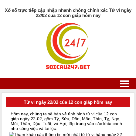
Xổ số trực tiếp cập nhập nhanh chóng chính xác Tử vi ngày
22/02 của 12 con giáp hôm nay
Tử vi ngày 22/02 của 12 con giáp hôm nay
Hôm nay, chúng ta sẽ bàn về tình hình tử vi của 12 con
giáp ngày 22-02, gồm Tý, Sửu, Dần, Mão, Thìn, Tỵ, Ngọ,
Mùi, Thân, Dậu, Tuất, và Hợi, tập trung vào các khía cạnh
như công việc và tài lộc.