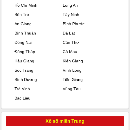
Hồ Chí Minh
Long An
Bến Tre
Tây Ninh
An Giang
Bình Phước
Bình Thuận
Đà Lạt
Đồng Nai
Cần Thơ
Đồng Tháp
Cà Mau
Hậu Giang
Kiên Giang
Sóc Trăng
Vĩnh Long
Bình Dương
Tiền Giang
Trà Vinh
Vũng Tàu
Bạc Liêu
Xổ số miền Trung