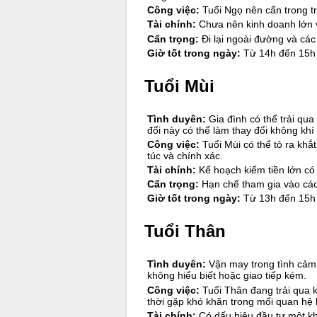
Công việc:
Tuổi Ngọ nên cẩn trong t
Tài chính:
Chưa nên kinh doanh lớn 
Cẩn trọng:
Đi lại ngoài đường và các
Giờ tốt trong ngày:
Từ 14h đến 15h
Tuổi Mùi
Tình duyên:
Gia đình có thể trải qua
đổi này có thể làm thay đổi không khí
Công việc:
Tuổi Mùi có thể tỏ ra khắ
túc và chính xác.
Tài chính:
Kế hoạch kiếm tiền lớn có
Cẩn trọng:
Hạn chế tham gia vào các 
Giờ tốt trong ngày:
Từ 13h đến 15h
Tuổi Thân
Tình duyên:
Vận may trong tình cảm 
không hiểu biết hoặc giao tiếp kém.
Công việc:
Tuổi Thân đang trải qua 
thời gặp khó khăn trong mối quan hệ 
Tài chính:
Có dấu hiệu đầu tư một kho