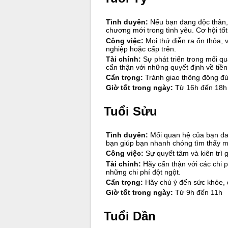
Tình duyên:
Nếu bạn đang độc thân, 
chương mới trong tình yêu. Cơ hội tố
Công việc:
Mọi thứ diễn ra ổn thỏa, 
nghiệp hoặc cấp trên.
Tài chính:
Sự phát triển trong mối q
cẩn thận với những quyết định về tiền
Cẩn trọng:
Tránh giao thông đông đ
Giờ tốt trong ngày:
Từ 16h đến 18h
Tuổi Sửu
Tình duyên:
Mối quan hệ của bạn đan
bạn giúp bạn nhanh chóng tìm thấy m
Công việc:
Sự quyết tâm và kiên trì 
Tài chính:
Hãy cẩn thận với các chi 
những chi phí đột ngột.
Cẩn trọng:
Hãy chú ý đến sức khỏe, đ
Giờ tốt trong ngày:
Từ 9h đến 11h
Tuổi Dần