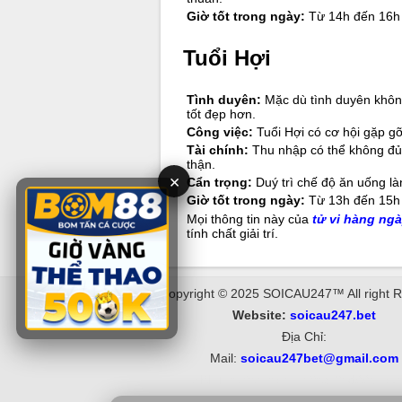
Giờ tốt trong ngày:
Từ 14h đến 16h
Tuổi Hợi
Tình duyên:
Mặc dù tình duyên không
tốt đẹp hơn.
Công việc:
Tuổi Hợi có cơ hội gặp gỡ
Tài chính:
Thu nhập có thể không đủ 
thận.
×
Cẩn trọng:
Duý trì chế độ ăn uống là
Giờ tốt trong ngày:
Từ 13h đến 15h
Mọi thông tin này của
tử vi hàng ng
tính chất giải trí.
Copyright © 2025 SOICAU247™ All right 
Website:
soicau247.bet
Địa Chỉ:
Mail:
soicau247bet@gmail.com
3BET
motphimchill
https://hd88vn.c