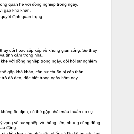
rong quan hệ với đồng nghiệp trong ngày.
vì gặp khó khăn.
 quyết định quan trọng.
 thay đổi hoặc sắp xếp về không gian sống. Sự thay
 và tình cảm trong nhà.
t khe với đồng nghiệp trong ngày, đòi hỏi sự nghiêm
 thể gặp khó khăn, cần sự chuẩn bị cẩn thận.
trò đỏ đen, đặc biệt trong ngày hôm nay.
không ổn định, có thể gặp phải mâu thuẫn do sự
kỳ vọng về sự nghiệp và thăng tiến, nhưng cũng đồng
lao động.
ản tiền lớn, cần phải cân nhắc và lập kế hoạch tỉ mỉ.