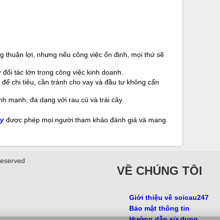
 thuận lợi, nhưng nếu công việc ổn định, mọi thứ sẽ
 đối tác lớn trong công việc kinh doanh.
để chi tiêu, cần tránh cho vay và đầu tư không cẩn
nh mạnh, đa dạng với rau củ và trái cây.
ày
được phép mọi người tham khảo đánh giá và mang
Reserved
VỀ CHÚNG TÔI
Giới thiệu về soicau247
om/
Bảo mật thông tin
Hướng dẫn sử dụng