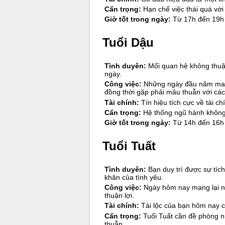
Cẩn trọng:
Hạn chế việc thái quá với 
Giờ tốt trong ngày:
Từ 17h đến 19h
Tuổi Dậu
Tình duyên:
Mối quan hệ không thuận
ngày.
Công việc:
Những ngày đầu năm mang
đồng thời gặp phải mâu thuẫn với các
Tài chính:
Tín hiệu tích cực về tài ch
Cẩn trọng:
Hệ thống ngũ hành không 
Giờ tốt trong ngày:
Từ 14h đến 16h
Tuổi Tuất
Tình duyên:
Bạn duy trì được sự tíc
khăn của tình yêu.
Công việc:
Ngày hôm nay mang lại nh
thuận lợi.
Tài chính:
Tài lộc của bạn hôm nay có
Cẩn trọng:
Tuổi Tuất cần đề phòng n
thuẫn.