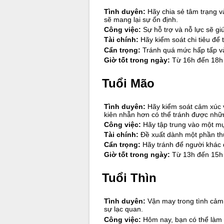
Tình duyên:
Hãy chia sẻ tâm trạng v
sẽ mang lại sự ổn định.
Công việc:
Sự hỗ trợ và nỗ lực sẽ gi
Tài chính:
Hãy kiểm soát chi tiêu để t
Cẩn trọng:
Tránh quá mức hấp tấp và
Giờ tốt trong ngày:
Từ 16h đến 18h
Tuổi Mão
Tình duyên:
Hãy kiểm soát cảm xúc v
kiên nhẫn hơn có thể tránh được nhữ
Công việc:
Hãy tập trung vào một mụ
Tài chính:
Đề xuất dành một phần thu
Cẩn trọng:
Hãy tránh để người khác 
Giờ tốt trong ngày:
Từ 13h đến 15h
Tuổi Thìn
Tình duyên:
Vận may trong tình cảm 
sự lạc quan.
Công việc:
Hôm nay, bạn có thể làm v