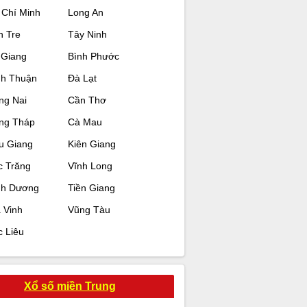
 Chí Minh
Long An
n Tre
Tây Ninh
 Giang
Bình Phước
nh Thuận
Đà Lạt
ng Nai
Cần Thơ
ng Tháp
Cà Mau
u Giang
Kiên Giang
c Trăng
Vĩnh Long
nh Dương
Tiền Giang
 Vinh
Vũng Tàu
c Liêu
Xổ số miền Trung