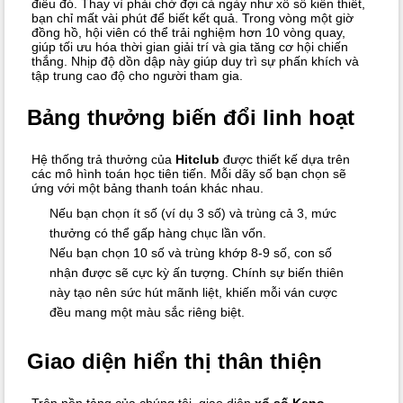
điều đó. Thay vì phải chờ đợi cả ngày như xổ số kiến thiết,
bạn chỉ mất vài phút để biết kết quả. Trong vòng một giờ
đồng hồ, hội viên có thể trải nghiệm hơn 10 vòng quay,
giúp tối ưu hóa thời gian giải trí và gia tăng cơ hội chiến
thắng. Nhịp độ dồn dập này giúp duy trì sự phấn khích và
tập trung cao độ cho người tham gia.
Bảng thưởng biến đổi linh hoạt
Hệ thống trả thưởng của
Hitclub
được thiết kế dựa trên
các mô hình toán học tiên tiến. Mỗi dãy số bạn chọn sẽ
ứng với một bảng thanh toán khác nhau.
Nếu bạn chọn ít số (ví dụ 3 số) và trùng cả 3, mức
thưởng có thể gấp hàng chục lần vốn.
Nếu bạn chọn 10 số và trùng khớp 8-9 số, con số
nhận được sẽ cực kỳ ấn tượng. Chính sự biến thiên
này tạo nên sức hút mãnh liệt, khiến mỗi ván cược
đều mang một màu sắc riêng biệt.
Giao diện hiển thị thân thiện