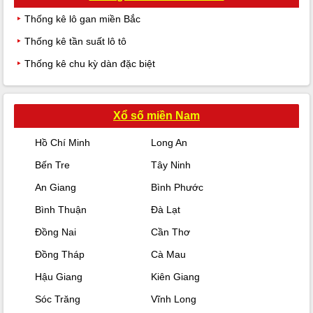
Thống kê lô gan miền Bắc
Thống kê tần suất lô tô
Thống kê chu kỳ dàn đặc biệt
Xổ số miền Nam
Hồ Chí Minh
Long An
Bến Tre
Tây Ninh
An Giang
Bình Phước
Bình Thuận
Đà Lạt
Đồng Nai
Cần Thơ
Đồng Tháp
Cà Mau
Hậu Giang
Kiên Giang
Sóc Trăng
Vĩnh Long