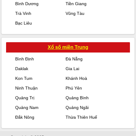
Bình Dương
Tiền Giang
Trà Vinh
Vũng Tàu
Bạc Liêu
Xổ số miền Trung
Bình Định
Đà Nẵng
Daklak
Gia Lai
Kon Tum
Khánh Hoà
Ninh Thuận
Phú Yên
Quảng Trị
Quảng Bình
Quảng Nam
Quảng Ngãi
Đắk Nông
Thừa Thiên Huế