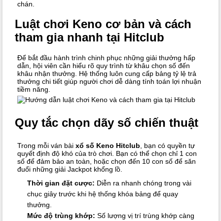
chán.
Luật chơi Keno cơ bản và cách
tham gia nhanh tại Hitclub
Để bắt đầu hành trình chinh phục những giải thưởng hấp
dẫn, hội viên cần hiểu rõ quy trình từ khâu chọn số đến
khâu nhận thưởng. Hệ thống luôn cung cấp bảng tỷ lệ trả
thưởng chi tiết giúp người chơi dễ dàng tính toán lợi nhuận
tiềm năng.
Quy tắc chọn dãy số chiến thuật
Trong mỗi ván bài
xổ số Keno Hitclub
, bạn có quyền tự
quyết định độ khó của trò chơi. Bạn có thể chọn chỉ 1 con
số để đảm bảo an toàn, hoặc chọn đến 10 con số để săn
đuổi những giải Jackpot khổng lồ.
Thời gian đặt cược:
Diễn ra nhanh chóng trong vài
chục giây trước khi hệ thống khóa bảng để quay
thưởng.
Mức độ trùng khớp:
Số lượng vị trí trùng khớp càng