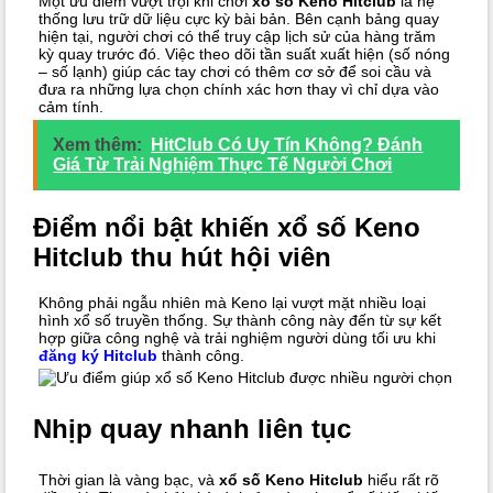
Một ưu điểm vượt trội khi chơi
xổ số Keno Hitclub
là hệ
thống lưu trữ dữ liệu cực kỳ bài bản. Bên cạnh bảng quay
hiện tại, người chơi có thể truy cập lịch sử của hàng trăm
kỳ quay trước đó. Việc theo dõi tần suất xuất hiện (số nóng
– số lạnh) giúp các tay chơi có thêm cơ sở để soi cầu và
đưa ra những lựa chọn chính xác hơn thay vì chỉ dựa vào
cảm tính.
Xem thêm:
HitClub Có Uy Tín Không? Đánh
Giá Từ Trải Nghiệm Thực Tế Người Chơi
Điểm nổi bật khiến xổ số Keno
Hitclub thu hút hội viên
Không phải ngẫu nhiên mà Keno lại vượt mặt nhiều loại
hình xổ số truyền thống. Sự thành công này đến từ sự kết
hợp giữa công nghệ và trải nghiệm người dùng tối ưu khi
đăng ký Hitclub
thành công.
Nhịp quay nhanh liên tục
Thời gian là vàng bạc, và
xổ số Keno Hitclub
hiểu rất rõ