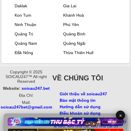
Daklak
Gia Lai
Kon Tum
Khánh Hoà
Ninh Thuận
Phú Yên
Quảng Trị
Quảng Bình
Quảng Nam
Quảng Ngãi
Đắk Nông
Thừa Thiên Huế
Copyright © 2025
VỀ CHÚNG TÔI
SOICAU247™ All right
Reserved
Website:
soicau247.bet
Giới thiệu về soicau247
Địa Chỉ:
Bảo mật thông tin
Mail:
Hướng dẫn sử dụng
soicau247bet@gmail.com
Điều khoản sử dụng
3BET
motphimchill
×
https://hd88vn.com/
Từ khóa: soi cầu 247, xổ số, soi kèo,
tỷ
lệ kèo
,
kèo nhà cái
,
kèo nhà cái 55