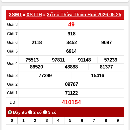
XSMT
»
XSTTH
»
Xổ số Thừa Thiên Huế 2026-05-25
49
Giải 8
918
Giải 7
2118
3452
9697
Giải 6
6914
Giải 5
75513
97811
91148
57239
Giải 4
86520
48888
81377
77399
15416
Giải 3
09767
Giải 2
71122
Giải 1
410154
ĐB
0
1
2
3
4
5
6
7
8
9