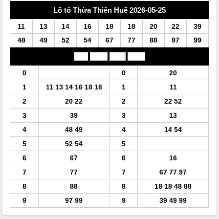
Lô tô Thừa Thiên Huế 2026-05-25
11
13
14
16
18
18
20
22
39
48
49
52
54
67
77
88
97
99
Đầu
Lô tô
Đuôi
Lô tô
0
0
20
1
11 13 14 16 18 18
1
11
2
20 22
2
22 52
3
39
3
13
4
48 49
4
14 54
5
52 54
5
6
67
6
16
7
77
7
67 77 97
8
88
8
18 18 48 88
9
97 99
9
39 49 99