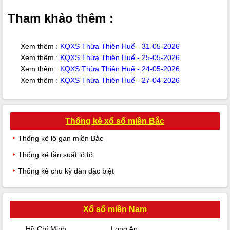
Tham khảo thêm :
Xem thêm :
KQXS Thừa Thiên Huế - 31-05-2026
Xem thêm :
KQXS Thừa Thiên Huế - 25-05-2026
Xem thêm :
KQXS Thừa Thiên Huế - 24-05-2026
Xem thêm :
KQXS Thừa Thiên Huế - 27-04-2026
Thống kê xổ số miền Bắc
Thống kê lô gan miền Bắc
Thống kê tần suất lô tô
Thống kê chu kỳ dàn đặc biệt
Xổ số miền Nam
Hồ Chí Minh
Long An