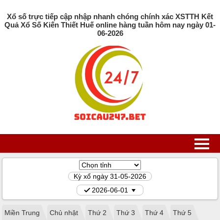
Xổ số trực tiếp cập nhập nhanh chóng chính xác XSTTH Kết
Quả Xổ Số Kiến Thiết Huế online hàng tuần hôm nay ngày 01-
06-2026
Kỳ xổ ngày 31-05-2026
2026-06-01
Miền Trung
Chủ nhật
Thứ 2
Thứ 3
Thứ 4
Thứ 5