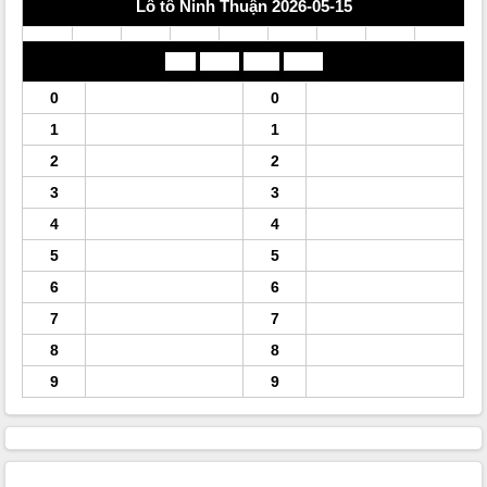
Lô tô Ninh Thuận 2026-05-15
Đầu
Lô tô
Đuôi
Lô tô
0
0
1
1
2
2
3
3
4
4
5
5
6
6
7
7
8
8
9
9