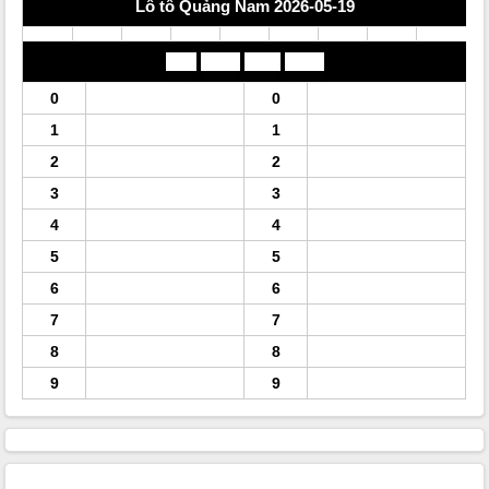
Lô tô Quảng Nam 2026-05-19
Đầu
Lô tô
Đuôi
Lô tô
0
0
1
1
2
2
3
3
4
4
5
5
6
6
7
7
8
8
9
9