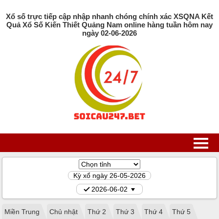
Xổ số trực tiếp cập nhập nhanh chóng chính xác XSQNA Kết
Quả Xổ Số Kiến Thiết Quảng Nam online hàng tuần hôm nay
ngày 02-06-2026
Kỳ xổ ngày 26-05-2026
2026-06-02
Miền Trung
Chủ nhật
Thứ 2
Thứ 3
Thứ 4
Thứ 5