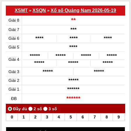
XSMT
»
XSQN
»
Xổ số Quảng Nam 2026-05-19
**
Giải 8
***
Giải 7
****
****
****
Giải 6
****
Giải 5
*****
*****
*****
*****
Giải 4
*****
*****
*****
*****
*****
Giải 3
*****
Giải 2
******
Giải 1
******
ĐB
0
1
2
3
4
5
6
7
8
9