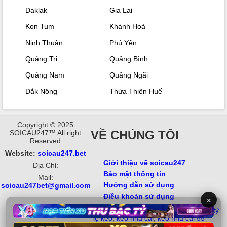
Daklak
Gia Lai
Kon Tum
Khánh Hoà
Ninh Thuận
Phú Yên
Quảng Trị
Quảng Bình
Quảng Nam
Quảng Ngãi
Đắk Nông
Thừa Thiên Huế
Copyright © 2025
VỀ CHÚNG TÔI
SOICAU247™ All right
Reserved
Website:
soicau247.bet
Giới thiệu về soicau247
Địa Chỉ:
Bảo mật thông tin
Mail:
Hướng dẫn sử dụng
soicau247bet@gmail.com
Điều khoản sử dụng
3BET
motphimchill
×
https://hd88vn.com/
Từ khóa: soi cầu 247, xổ số, soi kèo,
tỷ
lệ kèo
,
kèo nhà cái
,
kèo nhà cái 55