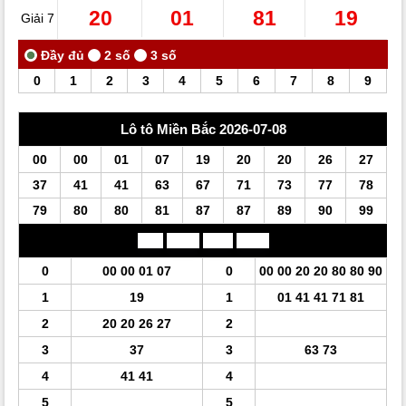
20
01
81
19
Giải 7
0
1
2
3
4
5
6
7
8
9
Lô tô Miền Bắc 2026-07-08
00
00
01
07
19
20
20
26
27
37
41
41
63
67
71
73
77
78
79
80
80
81
87
87
89
90
99
Đầu
Lô tô
Đuôi
Lô tô
0
00 00 01 07
0
00 00 20 20 80 80 90
1
19
1
01 41 41 71 81
2
20 20 26 27
2
3
37
3
63 73
4
41 41
4
5
5