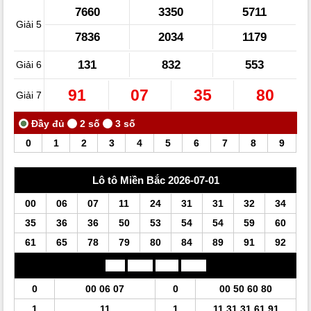
7660
3350
5711
Giải 5
7836
2034
1179
131
832
553
Giải 6
91
07
35
80
Giải 7
0
1
2
3
4
5
6
7
8
9
Lô tô Miền Bắc 2026-07-01
00
06
07
11
24
31
31
32
34
35
36
36
50
53
54
54
59
60
61
65
78
79
80
84
89
91
92
Đầu
Lô tô
Đuôi
Lô tô
0
00 06 07
0
00 50 60 80
1
11
1
11 31 31 61 91