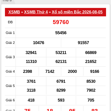
XSMB
»
XSMB Thứ 4
»
Xổ số miền Bắc 2026-08-05
59760
ĐB
55456
Giải 1
10476
91557
Giải 2
32941
53211
66869
Giải 3
11310
62131
21652
2398
7142
2000
9166
Giải 4
3761
6791
8530
Giải 5
3118
8299
7902
418
593
705
Giải 6
75
18
95
83
Giải 7