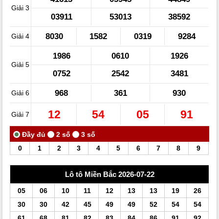
Giải 3
03911
53013
38592
8030
1582
0319
9284
Giải 4
1986
0610
1926
Giải 5
0752
2542
3481
968
361
930
Giải 6
12
54
05
91
Giải 7
0
1
2
3
4
5
6
7
8
9
Lô tô Miền Bắc 2026-07-22
05
06
10
11
12
13
13
19
26
30
30
42
45
49
49
52
54
54
61
68
81
82
83
84
86
91
92