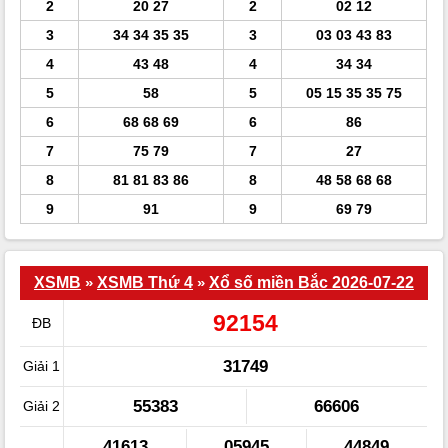
2
20 27
2
02 12
3
34 34 35 35
3
03 03 43 83
4
43 48
4
34 34
5
58
5
05 15 35 35 75
6
68 68 69
6
86
7
75 79
7
27
8
81 81 83 86
8
48 58 68 68
9
91
9
69 79
XSMB
»
XSMB Thứ 4
»
Xổ số miền Bắc 2026-07-22
92154
ĐB
31749
Giải 1
55383
66606
Giải 2
41613
05945
44849