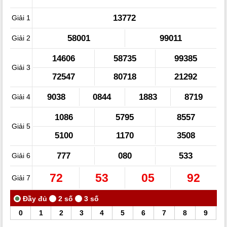
13772
Giải 1
58001
99011
Giải 2
14606
58735
99385
Giải 3
72547
80718
21292
9038
0844
1883
8719
Giải 4
1086
5795
8557
Giải 5
5100
1170
3508
777
080
533
Giải 6
72
53
05
92
Giải 7
0
1
2
3
4
5
6
7
8
9