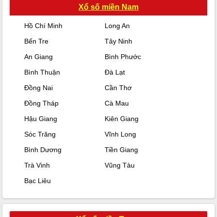
Xổ số miền Nam
Hồ Chí Minh
Long An
Bến Tre
Tây Ninh
An Giang
Bình Phước
Bình Thuận
Đà Lạt
Đồng Nai
Cần Thơ
Đồng Tháp
Cà Mau
Hậu Giang
Kiên Giang
Sóc Trăng
Vĩnh Long
Bình Dương
Tiền Giang
Trà Vinh
Vũng Tàu
Bạc Liêu