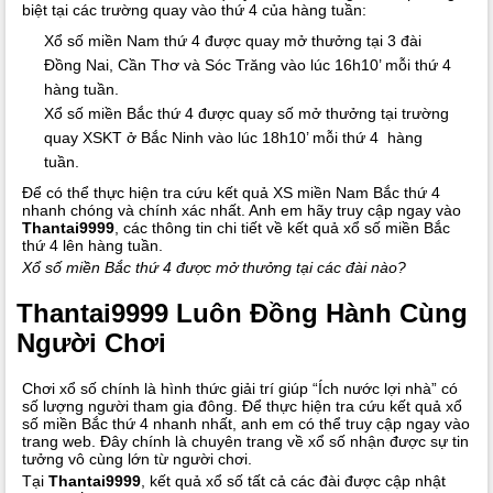
biệt tại các trường quay vào thứ 4 của hàng tuần:
Xổ số miền Nam thứ 4 được quay mở thưởng tại 3 đài
Đồng Nai, Cần Thơ và Sóc Trăng vào lúc 16h10’ mỗi thứ 4
hàng tuần.
Xổ số miền Bắc thứ 4 được quay số mở thưởng tại trường
quay XSKT ở Bắc Ninh vào lúc 18h10’ mỗi thứ 4 hàng
tuần.
Để có thể thực hiện tra cứu kết quả XS miền Nam Bắc thứ 4
nhanh chóng và chính xác nhất. Anh em hãy truy cập ngay vào
Thantai9999
, các thông tin chi tiết về kết quả xổ số miền Bắc
thứ 4 lên hàng tuần.
Xổ số miền Bắc thứ 4 được mở thưởng tại các đài nào?
Thantai9999
Luôn Đồng Hành Cùng
Người Chơi
Chơi xổ số chính là hình thức giải trí giúp “Ích nước lợi nhà” có
số lượng người tham gia đông. Để thực hiện tra cứu kết quả xổ
số miền Bắc thứ 4 nhanh nhất, anh em có thể truy cập ngay vào
trang web. Đây chính là chuyên trang về xổ số nhận được sự tin
tưởng vô cùng lớn từ người chơi.
Tại
Thantai9999
, kết quả xổ số tất cả các đài được cập nhật