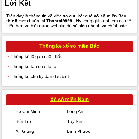
Lời Kết
Trên đây là thông tin về việc tra cứu kết quả
xổ số miền Bắc
thứ 5
cực chuẩn tại
Thantai9999
. Hy vọng giúp anh em có thể
hiểu hơn và biết được website dò số siêu nhanh và chính xác.
Thống kê xổ số miền Bắc
Thống kê lô gan miền Bắc
Thống kê tần suất lô tô
Thống kê chu kỳ dàn đặc biệt
Xổ số miền Nam
Hồ Chí Minh
Long An
Bến Tre
Tây Ninh
An Giang
Bình Phước