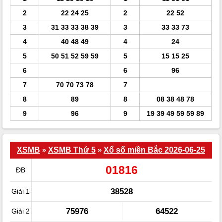
2
22 24 25
2
22 52
3
31 33 33 38 39
3
33 33 73
4
40 48 49
4
24
5
50 51 52 59 59
5
15 15 25
6
6
96
7
70 70 73 78
7
8
89
8
08 38 48 78
9
96
9
19 39 49 59 59 89
XSMB
»
XSMB Thứ 5
»
Xổ số miền Bắc 2026-06-25
01816
ĐB
38528
Giải 1
75976
64522
Giải 2