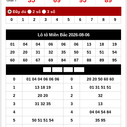
0
1
2
3
4
5
6
7
8
9
Lô tô Miền Bắc 2026-08-06
01
04
04
06
06
06
13
18
19
20
20
31
32
35
50
51
51
54
60
60
67
69
84
87
88
89
95
Đầu
Lô tô
Đuôi
Lô tô
0
01 04 04 06 06 06
0
20 20 50 60 60
1
13 18 19
1
01 31 51 51
2
20 20
2
32
3
31 32 35
3
13
4
4
04 04 54 84
5
50 51 51 54
5
35 95