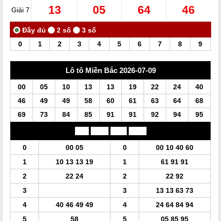
13
05
64
46
Giải 7
0
1
2
3
4
5
6
7
8
9
Lô tô Miền Bắc 2026-07-09
00
05
10
13
13
19
22
24
40
46
49
49
58
60
61
63
64
68
69
73
84
85
91
91
92
94
95
Đầu
Lô tô
Đuôi
Lô tô
0
00 05
0
00 10 40 60
1
10 13 13 19
1
61 91 91
2
22 24
2
22 92
3
3
13 13 63 73
4
40 46 49 49
4
24 64 84 94
5
58
5
05 85 95