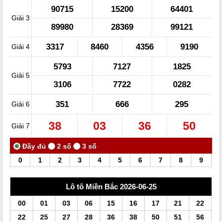
90715
15200
64401
Giải 3
89980
28369
99121
3317
8460
4356
9190
Giải 4
5793
7127
1825
Giải 5
3106
7722
0282
351
666
295
Giải 6
38
03
36
50
Giải 7
0
1
2
3
4
5
6
7
8
9
Lô tô Miền Bắc 2026-06-25
00
01
03
06
15
16
17
21
22
22
25
27
28
36
38
50
51
56