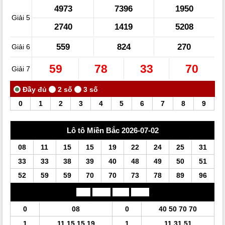
4973
7396
1950
Giải 5
2740
1419
5208
559
824
270
Giải 6
59
78
33
70
Giải 7
0
1
2
3
4
5
6
7
8
9
Lô tô Miền Bắc 2026-07-02
08
11
15
15
19
22
24
25
31
33
33
38
39
40
48
49
50
51
52
59
59
70
70
73
78
89
96
Đầu
Lô tô
Đuôi
Lô tô
0
08
0
40 50 70 70
1
11 15 15 19
1
11 31 51