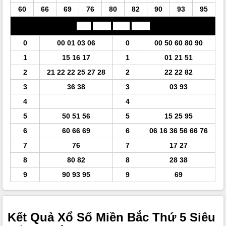
60
66
69
76
80
82
90
93
95
Đầu
Lô tô
Đuôi
Lô tô
0
00 01 03 06
0
00 50 60 80 90
1
15 16 17
1
01 21 51
2
21 22 22 25 27 28
2
22 22 82
3
36 38
3
03 93
4
4
5
50 51 56
5
15 25 95
6
60 66 69
6
06 16 36 56 66 76
7
76
7
17 27
8
80 82
8
28 38
9
90 93 95
9
69
Kết Quả
Xổ Số Miền Bắc Thứ 5 Siêu