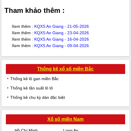
Tham khảo thêm :
Xem thêm :
KQXS An Giang - 21-05-2026
Xem thêm :
KQXS An Giang - 23-04-2026
Xem thêm :
KQXS An Giang - 16-04-2026
Xem thêm :
KQXS An Giang - 09-04-2026
Thống kê xổ số miền Bắc
Thống kê lô gan miền Bắc
Thống kê tần suất lô tô
Thống kê chu kỳ dàn đặc biệt
Xổ số miền Nam
Hồ Chí Minh
Long An