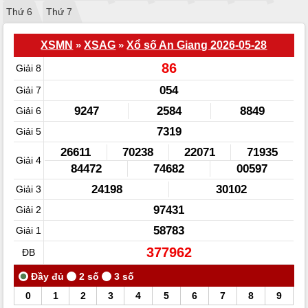
Thứ 6
Thứ 7
XSMN
»
XSAG
»
Xổ số An Giang 2026-05-28
86
Giải 8
054
Giải 7
9247
2584
8849
Giải 6
7319
Giải 5
26611
70238
22071
71935
Giải 4
84472
74682
00597
24198
30102
Giải 3
97431
Giải 2
58783
Giải 1
377962
ĐB
0
1
2
3
4
5
6
7
8
9