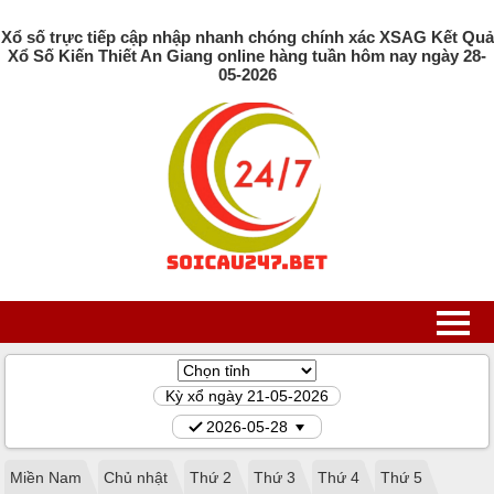
Xổ số trực tiếp cập nhập nhanh chóng chính xác XSAG Kết Quả
Xổ Số Kiến Thiết An Giang online hàng tuần hôm nay ngày 28-
05-2026
Kỳ xổ ngày 21-05-2026
2026-05-28
Miền Nam
Chủ nhật
Thứ 2
Thứ 3
Thứ 4
Thứ 5