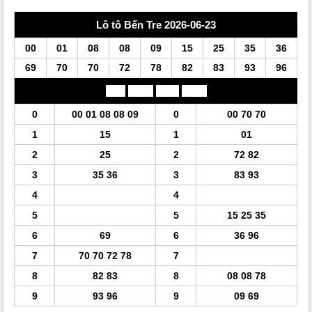
Lô tô Bến Tre 2026-06-23
00
01
08
08
09
15
25
35
36
69
70
70
72
78
82
83
93
96
Đầu
Lô tô
Đuôi
Lô tô
0
00 01 08 08 09
0
00 70 70
1
15
1
01
2
25
2
72 82
3
35 36
3
83 93
4
4
5
5
15 25 35
6
69
6
36 96
7
70 70 72 78
7
8
82 83
8
08 08 78
9
93 96
9
09 69