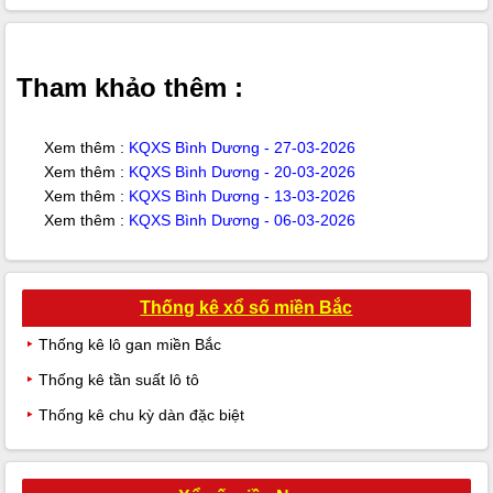
Tham khảo thêm :
Xem thêm :
KQXS Bình Dương - 27-03-2026
Xem thêm :
KQXS Bình Dương - 20-03-2026
Xem thêm :
KQXS Bình Dương - 13-03-2026
Xem thêm :
KQXS Bình Dương - 06-03-2026
Thống kê xổ số miền Bắc
Thống kê lô gan miền Bắc
Thống kê tần suất lô tô
Thống kê chu kỳ dàn đặc biệt