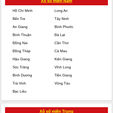
Xổ số miền Nam
Hồ Chí Minh
Long An
Bến Tre
Tây Ninh
An Giang
Bình Phước
Bình Thuận
Đà Lạt
Đồng Nai
Cần Thơ
Đồng Tháp
Cà Mau
Hậu Giang
Kiên Giang
Sóc Trăng
Vĩnh Long
Bình Dương
Tiền Giang
Trà Vinh
Vũng Tàu
Bạc Liêu
Xổ số miền Trung