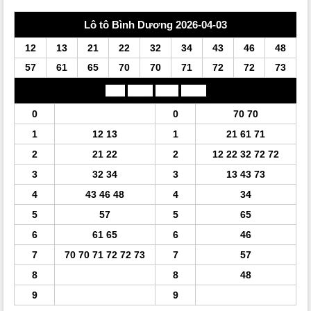
Lô tô Bình Dương 2026-04-03
12
13
21
22
32
34
43
46
48
57
61
65
70
70
71
72
72
73
Đầu
Lô tô
Đuôi
Lô tô
0
0
70 70
1
12 13
1
21 61 71
2
21 22
2
12 22 32 72 72
3
32 34
3
13 43 73
4
43 46 48
4
34
5
57
5
65
6
61 65
6
46
7
70 70 71 72 72 73
7
57
8
8
48
9
9