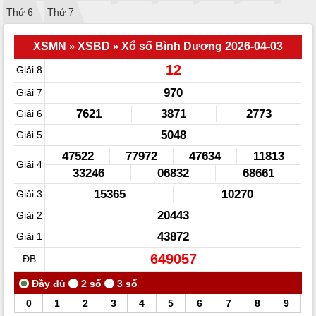
Thứ 6
Thứ 7
XSMN
»
XSBD
»
Xổ số Bình Dương 2026-04-03
12
Giải 8
970
Giải 7
7621
3871
2773
Giải 6
5048
Giải 5
47522
77972
47634
11813
Giải 4
33246
06832
68661
15365
10270
Giải 3
20443
Giải 2
43872
Giải 1
649057
ĐB
0
1
2
3
4
5
6
7
8
9