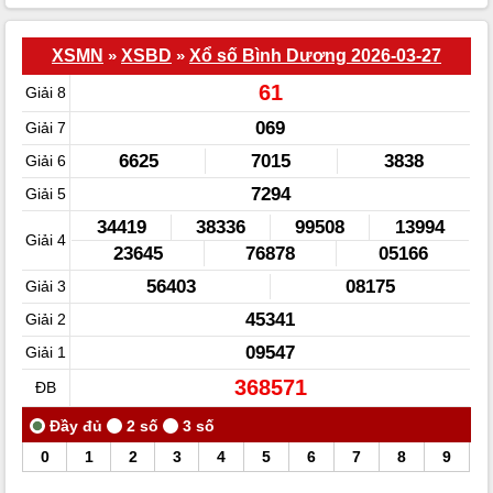
XSMN
»
XSBD
»
Xổ số Bình Dương 2026-03-27
61
Giải 8
069
Giải 7
6625
7015
3838
Giải 6
7294
Giải 5
34419
38336
99508
13994
Giải 4
23645
76878
05166
56403
08175
Giải 3
45341
Giải 2
09547
Giải 1
368571
ĐB
0
1
2
3
4
5
6
7
8
9