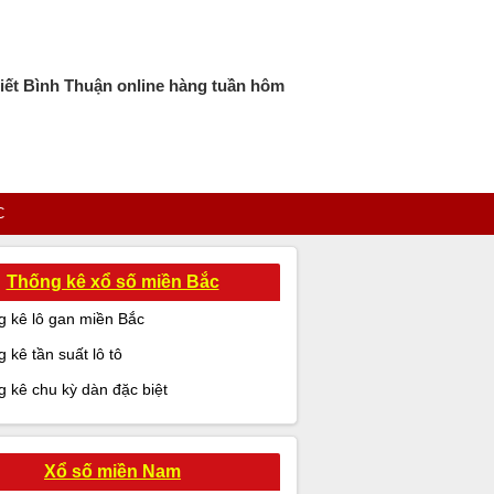
iết Bình Thuận online hàng tuần hôm
C
Thống kê xổ số miền Bắc
 kê lô gan miền Bắc
 kê tần suất lô tô
 kê chu kỳ dàn đặc biệt
Xổ số miền Nam