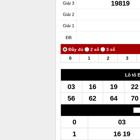
19819
Giải 3
Giải 2
Giải 1
ĐB
0
1
2
3
Lô tô 
03
16
19
22
56
62
64
70
Đầ
0
03
1
16 19