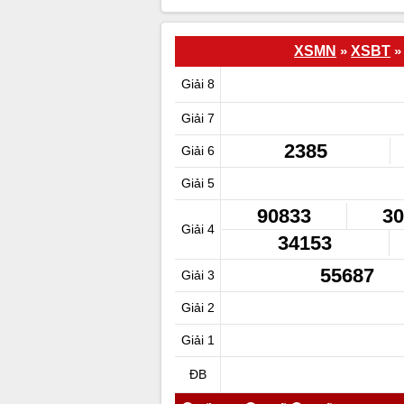
XSMN
»
XSBT
Giải 8
Giải 7
2385
Giải 6
Giải 5
90833
3
Giải 4
34153
55687
Giải 3
Giải 2
Giải 1
ĐB