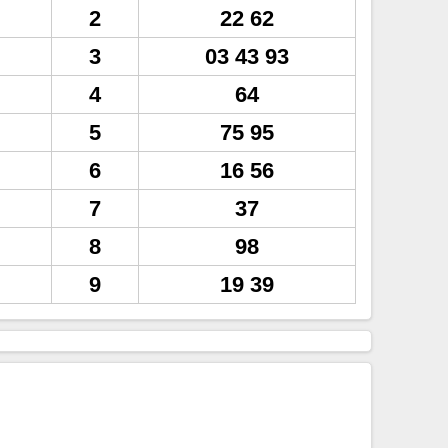
2
22 62
3
03 43 93
4
64
5
75 95
6
16 56
7
37
8
98
9
19 39