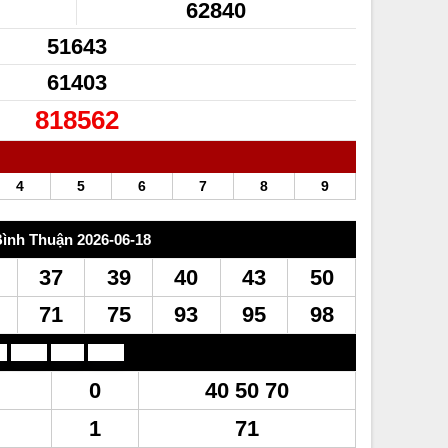
62840
51643
61403
818562
4
5
6
7
8
9
Bình Thuận 2026-06-18
37
39
40
43
50
71
75
93
95
98
u
Lô tô
Đuôi
Lô tô
0
40 50 70
1
71