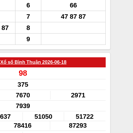
6
66
7
47 87 87
 87
8
9
»
Xổ số Bình Thuận 2026-06-18
98
375
7670
2971
7939
2637
51050
51722
78416
87293