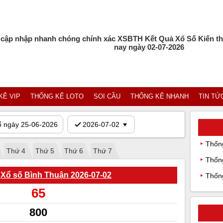
p cập nhập nhanh chóng chính xác XSBTH Kết Quả Xổ Số Kiến th
nay ngày 02-07-2026
KÊ VIP
THỐNG KÊ LOTO
SOI CẦU
THỐNG KÊ NHANH
TIN TỨ
ổ ngày 25-06-2026
2026-07-02
Thống
Thứ 4
Thứ 5
Thứ 6
Thứ 7
Thống
»
Xổ số Bình Thuận 2026-07-02
Thống
65
800