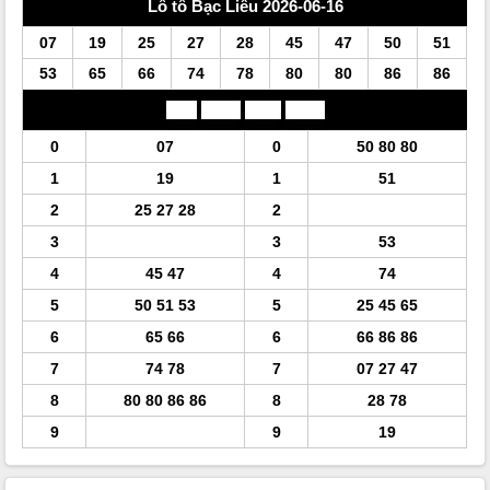
Lô tô Bạc Liêu 2026-06-16
07
19
25
27
28
45
47
50
51
53
65
66
74
78
80
80
86
86
Đầu
Lô tô
Đuôi
Lô tô
0
07
0
50 80 80
1
19
1
51
2
25 27 28
2
3
3
53
4
45 47
4
74
5
50 51 53
5
25 45 65
6
65 66
6
66 86 86
7
74 78
7
07 27 47
8
80 80 86 86
8
28 78
9
9
19