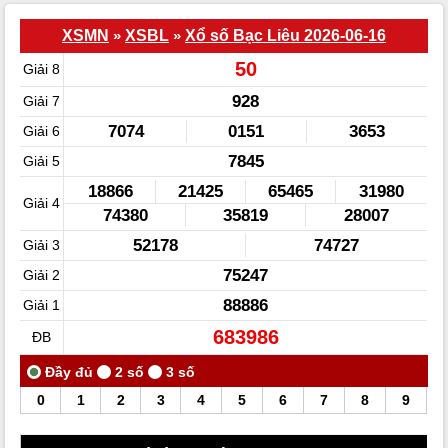
XSMN
»
XSBL
»
Xổ số Bạc Liêu 2026-06-16
50
Giải 8
928
Giải 7
7074
0151
3653
Giải 6
7845
Giải 5
18866
21425
65465
31980
Giải 4
74380
35819
28007
52178
74727
Giải 3
75247
Giải 2
88886
Giải 1
683986
ĐB
0
1
2
3
4
5
6
7
8
9