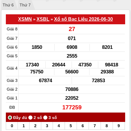
Thứ 6
Thứ 7
XSMN
»
XSBL
»
Xổ số Bạc Liêu 2026-06-30
27
Giải 8
071
Giải 7
1850
6908
8201
Giải 6
2555
Giải 5
17340
20644
47350
98418
Giải 4
75750
56600
29388
67874
72853
Giải 3
70886
Giải 2
22052
Giải 1
177259
ĐB
0
1
2
3
4
5
6
7
8
9