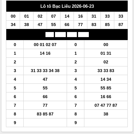
Lô tô Bạc Liêu 2026-06-23
00
01
02
07
14
16
31
33
33
34
38
47
55
66
77
83
85
87
Đầu
Lô tô
Đuôi
Lô tô
0
00 01 02 07
0
00
1
14 16
1
01 31
2
2
02
3
31 33 33 34 38
3
33 33 83
4
47
4
14 34
5
55
5
55 85
6
66
6
16 66
7
77
7
07 47 77 87
8
83 85 87
8
38
9
9