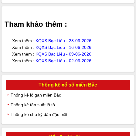
Tham khảo thêm :
Xem thêm :
KQXS Bạc Liêu - 23-06-2026
Xem thêm :
KQXS Bạc Liêu - 16-06-2026
Xem thêm :
KQXS Bạc Liêu - 09-06-2026
Xem thêm :
KQXS Bạc Liêu - 02-06-2026
Thống kê xổ số miền Bắc
Thống kê lô gan miền Bắc
Thống kê tần suất lô tô
Thống kê chu kỳ dàn đặc biệt