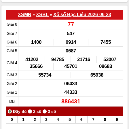
XSMN
»
XSBL
»
Xổ số Bạc Liêu 2026-06-23
77
Giải 8
547
Giải 7
1400
0914
7455
Giải 6
0687
Giải 5
41202
94785
21716
53007
Giải 4
35666
45701
08683
55734
65938
Giải 3
06433
Giải 2
44333
Giải 1
886431
ĐB
0
1
2
3
4
5
6
7
8
9