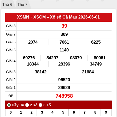
Thứ 6
Thứ 7
XSMN
»
XSCM
»
Xổ số Cà Mau 2026-06-01
39
Giải 8
309
Giải 7
2074
7661
6225
Giải 6
1140
Giải 5
69276
84297
08070
80061
Giải 4
18344
28396
34749
38142
21684
Giải 3
96520
Giải 2
29629
Giải 1
748958
ĐB
0
1
2
3
4
5
6
7
8
9