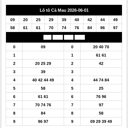
Lô tô Cà Mau 2026-06-01
09
20
25
29
39
40
42
44
49
58
61
61
70
74
76
84
96
97
Đầu
Lô tô
Đuôi
Lô tô
0
09
0
20 40 70
1
1
61 61
2
20 25 29
2
42
3
39
3
4
40 42 44 49
4
44 74 84
5
58
5
25
6
61 61
6
76 96
7
70 74 76
7
97
8
84
8
58
9
96 97
9
09 29 39 49