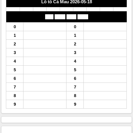
Lô tô Cà Mau 2026-05-18
Đầu
Lô tô
Đuôi
Lô tô
0
0
1
1
2
2
3
3
4
4
5
5
6
6
7
7
8
8
9
9