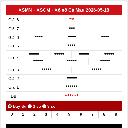
XSMN
»
XSCM
»
Xổ số Cà Mau 2026-05-18
**
Giải 8
***
Giải 7
****
****
****
Giải 6
****
Giải 5
*****
*****
*****
*****
Giải 4
*****
*****
*****
*****
*****
Giải 3
*****
Giải 2
******
Giải 1
******
ĐB
0
1
2
3
4
5
6
7
8
9