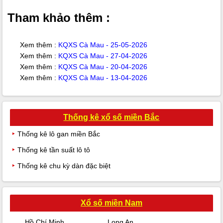
Tham khảo thêm :
Xem thêm :
KQXS Cà Mau - 25-05-2026
Xem thêm :
KQXS Cà Mau - 27-04-2026
Xem thêm :
KQXS Cà Mau - 20-04-2026
Xem thêm :
KQXS Cà Mau - 13-04-2026
Thống kê xổ số miền Bắc
Thống kê lô gan miền Bắc
Thống kê tần suất lô tô
Thống kê chu kỳ dàn đặc biệt
Xổ số miền Nam
Hồ Chí Minh
Long An