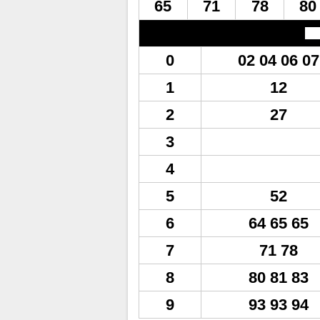
65
71
78
80
Đầ
0
02 04 06 07
1
12
2
27
3
4
5
52
6
64 65 65
7
71 78
8
80 81 83
9
93 93 94