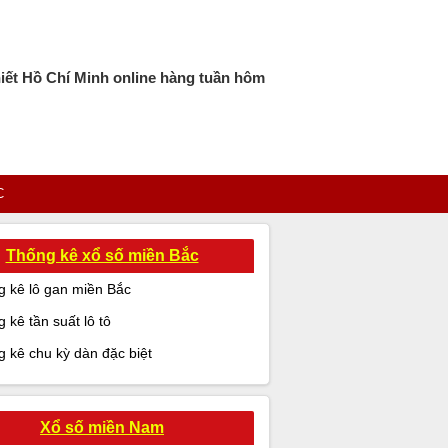
iết Hồ Chí Minh online hàng tuần hôm
C
Thống kê xổ số miền Bắc
 kê lô gan miền Bắc
 kê tần suất lô tô
 kê chu kỳ dàn đặc biệt
Xổ số miền Nam