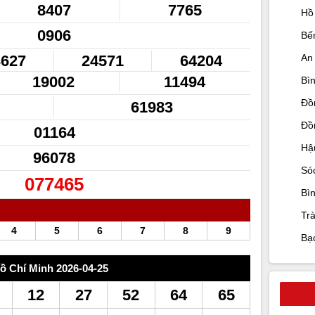
8407
7765
Hồ
0906
Bế
3627
24571
64204
An
19002
11494
Bì
Đồ
61983
Đồ
01164
Hậ
96078
Só
077465
Bì
Trà
4
5
6
7
8
9
Bạ
Hồ Chí Minh 2026-04-25
12
27
52
64
65