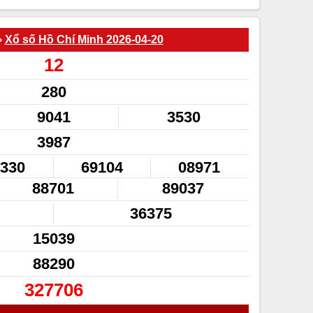
»
Xổ số Hồ Chí Minh 2026-04-20
12
280
9041
3530
3987
2330
69104
08971
88701
89037
36375
15039
88290
327706