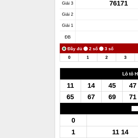
76171
Giải 3
Giải 2
Giải 1
ĐB
0
1
2
3
Lô tô 
11
14
45
47
65
67
69
71
Đầ
0
1
11 14