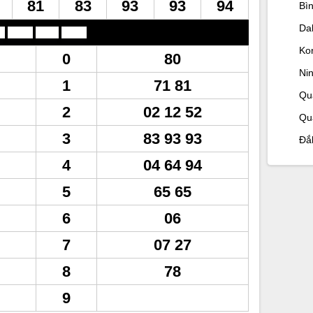
81
83
93
93
94
Bì
Da
u
Lô tô
Đuôi
Lô tô
Ko
0
80
Ni
1
71 81
Qu
2
02 12 52
Qu
3
83 93 93
Đắ
4
04 64 94
5
65 65
6
06
7
07 27
8
78
9