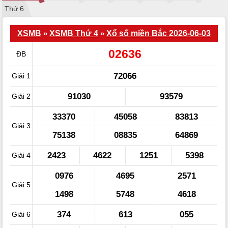
Thứ 6
XSMB
»
XSMB Thứ 4
»
Xổ số miền Bắc 2026-06-03
02636
ĐB
72066
Giải 1
91030
93579
Giải 2
33370
45058
83813
Giải 3
75138
08835
64869
2423
4622
1251
5398
Giải 4
0976
4695
2571
Giải 5
1498
5748
4618
374
613
055
Giải 6