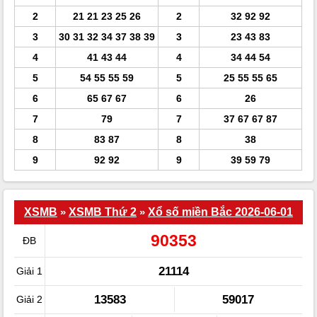
2
21 21 23 25 26
2
32 92 92
3
30 31 32 34 37 38 39
3
23 43 83
4
41 43 44
4
34 44 54
5
54 55 55 59
5
25 55 55 65
6
65 67 67
6
26
7
79
7
37 67 67 87
8
83 87
8
38
9
92 92
9
39 59 79
XSMB
»
XSMB Thứ 2
»
Xổ số miền Bắc 2026-06-01
90353
ĐB
21114
Giải 1
13583
59017
Giải 2