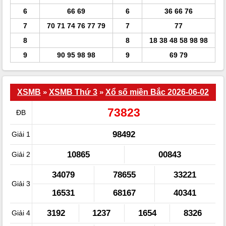
6
66 69
6
36 66 76
7
70 71 74 76 77 79
7
77
8
8
18 38 48 58 98 98
9
90 95 98 98
9
69 79
XSMB
»
XSMB Thứ 3
»
Xổ số miền Bắc 2026-06-02
73823
ĐB
98492
Giải 1
10865
00843
Giải 2
34079
78655
33221
Giải 3
16531
68167
40341
3192
1237
1654
8326
Giải 4