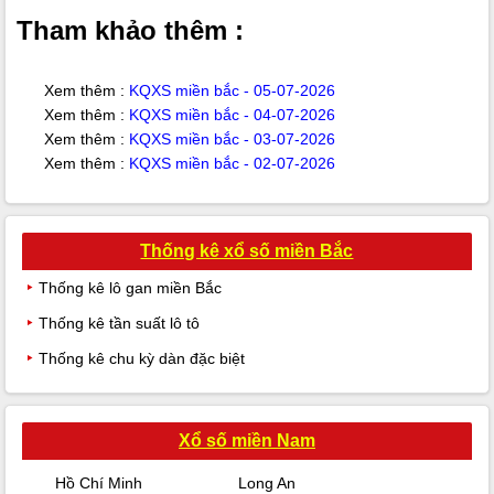
Tham khảo thêm :
Xem thêm :
KQXS miền bắc - 05-07-2026
Xem thêm :
KQXS miền bắc - 04-07-2026
Xem thêm :
KQXS miền bắc - 03-07-2026
Xem thêm :
KQXS miền bắc - 02-07-2026
Thống kê xổ số miền Bắc
Thống kê lô gan miền Bắc
Thống kê tần suất lô tô
Thống kê chu kỳ dàn đặc biệt
Xổ số miền Nam
Hồ Chí Minh
Long An