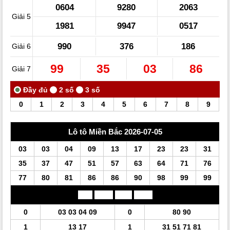
0604
9280
2063
Giải 5
1981
9947
0517
990
376
186
Giải 6
99
35
03
86
Giải 7
0
1
2
3
4
5
6
7
8
9
Lô tô Miền Bắc 2026-07-05
03
03
04
09
13
17
23
23
31
35
37
47
51
57
63
64
71
76
77
80
81
86
86
90
98
99
99
Đầu
Lô tô
Đuôi
Lô tô
0
03 03 04 09
0
80 90
1
13 17
1
31 51 71 81