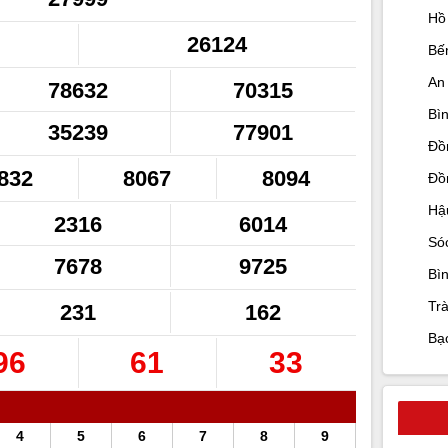
Hồ
26124
Bế
An
78632
70315
Bì
35239
77901
Đồ
832
8067
8094
Đồ
Hậ
2316
6014
Só
7678
9725
Bì
Trà
231
162
Bạ
96
61
33
4
5
6
7
8
9