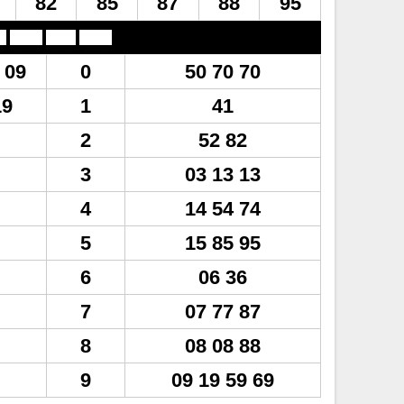
82
85
87
88
95
u
Lô tô
Đuôi
Lô tô
 09
0
50 70 70
19
1
41
2
52 82
3
03 13 13
4
14 54 74
5
15 85 95
6
06 36
7
07 77 87
8
08 08 88
9
09 19 59 69