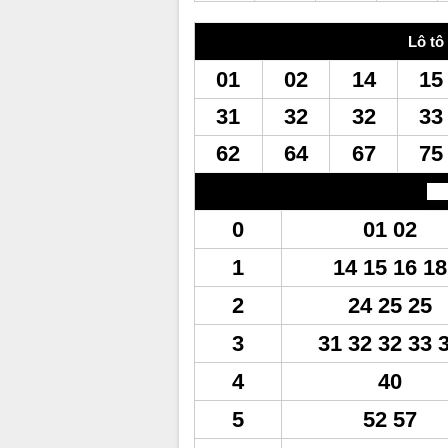
Lô tô
01
02
14
15
31
32
32
33
62
64
67
75
Đầ
0
01 02
1
14 15 16 18
2
24 25 25
3
31 32 32 33 
4
40
5
52 57