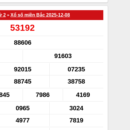
ứ 2
»
Xổ số miền Bắc 2025-12-08
53192
88606
91603
92015
07235
88745
38758
845
7986
4169
0965
3024
4977
7819