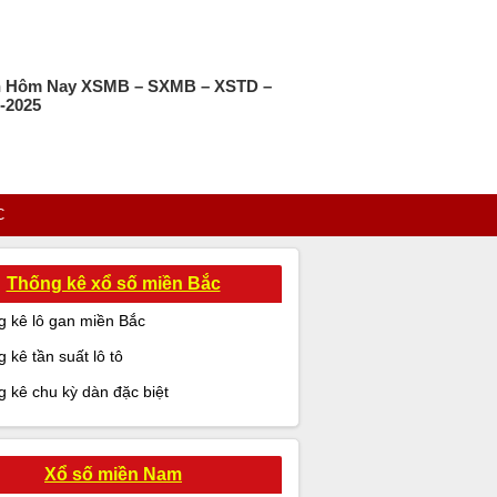
24h Hôm Nay XSMB – SXMB – XSTD –
-2025
C
Thống kê xổ số miền Bắc
 kê lô gan miền Bắc
 kê tần suất lô tô
 kê chu kỳ dàn đặc biệt
Xổ số miền Nam