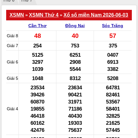
XSMN
»
XSMN Thứ 4
»
Xổ số miền Nam 2026-06-03
Cần Thơ
Đồng Nai
Sóc Trăng
48
40
57
Giải 8
254
753
375
Giải 7
5125
6251
0407
3297
2908
6913
Giải 6
1039
5544
3382
1048
8312
5208
Giải 5
23534
23634
64781
39426
90421
82461
60870
31971
53567
19855
71186
58401
Giải 4
46418
40430
32825
60162
19303
21625
42476
75637
57445