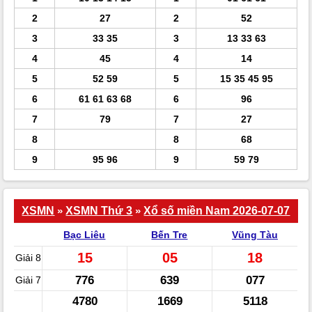
2
27
2
52
3
33 35
3
13 33 63
4
45
4
14
5
52 59
5
15 35 45 95
6
61 61 63 68
6
96
7
79
7
27
8
8
68
9
95 96
9
59 79
XSMN
»
XSMN Thứ 3
»
Xổ số miền Nam 2026-07-07
Bạc Liêu
Bến Tre
Vũng Tàu
15
05
18
Giải 8
776
639
077
Giải 7
4780
1669
5118