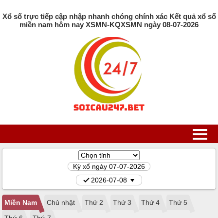
Xổ số trực tiếp cập nhập nhanh chóng chính xác Kết quả xổ số
miền nam hôm nay XSMN-KQXSMN ngày 08-07-2026
Kỳ xổ ngày 07-07-2026
2026-07-08
Miền Nam
Chủ nhật
Thứ 2
Thứ 3
Thứ 4
Thứ 5
Thứ 6
Thứ 7