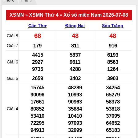
XSMN
»
XSMN Thứ 4
»
Xổ số miền Nam 2026-07-08
Cần Thơ
Đồng Nai
Sóc Trăng
68
48
48
Giải 8
179
811
916
Giải 7
4415
5837
6193
2927
9611
8563
Giải 6
9735
4288
1264
2659
3402
3903
Giải 5
15745
48289
34254
90096
10993
65279
17661
90963
58378
80852
35884
53818
Giải 4
53410
10410
37095
72295
97093
64652
94913
32999
65183