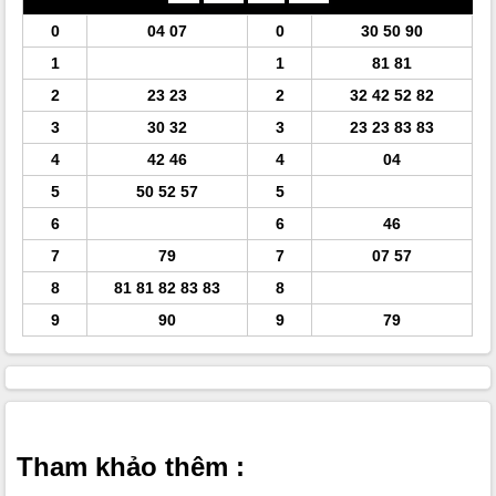
0
04 07
0
30 50 90
1
1
81 81
2
23 23
2
32 42 52 82
3
30 32
3
23 23 83 83
4
42 46
4
04
5
50 52 57
5
6
6
46
7
79
7
07 57
8
81 81 82 83 83
8
9
90
9
79
Tham khảo thêm :