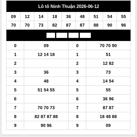
Lô tô Ninh Thuận 2026-06-12
09
12
14
18
36
48
51
54
55
70
70
73
82
87
87
88
90
96
Đầu
Lô tô
Đuôi
Lô tô
0
09
0
70 70 90
1
12 14 18
1
51
2
2
12 82
3
36
3
73
4
48
4
14 54
5
51 54 55
5
55
6
6
36 96
7
70 70 73
7
87 87
8
82 87 87 88
8
18 48 88
9
90 96
9
09