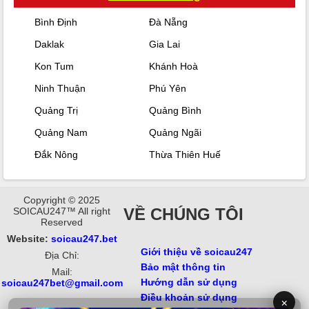
Bình Định
Đà Nẵng
Daklak
Gia Lai
Kon Tum
Khánh Hoà
Ninh Thuận
Phú Yên
Quảng Trị
Quảng Bình
Quảng Nam
Quảng Ngãi
Đắk Nông
Thừa Thiên Huế
Copyright © 2025
VỀ CHÚNG TÔI
SOICAU247™ All right
Reserved
Website:
soicau247.bet
Giới thiệu về soicau247
Địa Chỉ:
Bảo mật thông tin
Mail:
Hướng dẫn sử dụng
soicau247bet@gmail.com
Điều khoản sử dụng
3BET
motphimchill
×