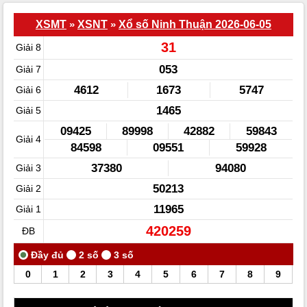
XSMT
»
XSNT
»
Xổ số Ninh Thuận 2026-06-05
31
Giải 8
053
Giải 7
4612
1673
5747
Giải 6
1465
Giải 5
09425
89998
42882
59843
Giải 4
84598
09551
59928
37380
94080
Giải 3
50213
Giải 2
11965
Giải 1
420259
ĐB
0
1
2
3
4
5
6
7
8
9