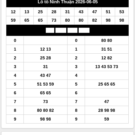
Lô tô Ninh Thuận 2026-06-05
12
13
25
28
31
43
47
51
53
59
65
65
73
80
80
82
98
98
Đầu
Lô tô
Đuôi
Lô tô
0
0
80 80
1
12 13
1
31 51
2
25 28
2
12 82
3
31
3
13 43 53 73
4
43 47
4
5
51 53 59
5
25 65 65
6
65 65
6
7
73
7
47
8
80 80 82
8
28 98 98
9
98 98
9
59