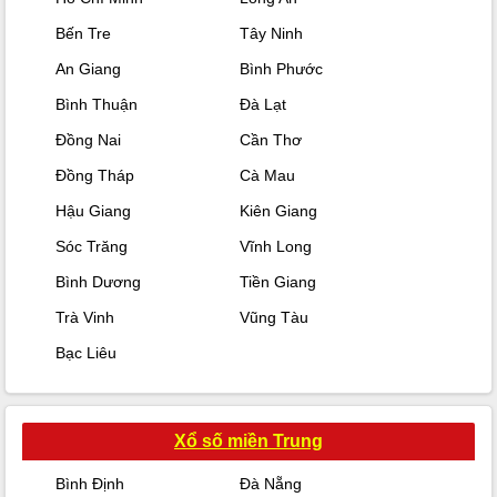
Bến Tre
Tây Ninh
An Giang
Bình Phước
Bình Thuận
Đà Lạt
Đồng Nai
Cần Thơ
Đồng Tháp
Cà Mau
Hậu Giang
Kiên Giang
Sóc Trăng
Vĩnh Long
Bình Dương
Tiền Giang
Trà Vinh
Vũng Tàu
Bạc Liêu
Xổ số miền Trung
Bình Định
Đà Nẵng