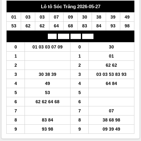
Lô tô Sóc Trăng 2026-05-27
01
03
03
07
09
30
38
39
49
53
62
62
64
68
83
84
93
98
Đầu
Lô tô
Đuôi
Lô tô
0
01 03 03 07 09
0
30
1
1
01
2
2
62 62
3
30 38 39
3
03 03 53 83 93
4
49
4
64 84
5
53
5
6
62 62 64 68
6
7
7
07
8
83 84
8
38 68 98
9
93 98
9
09 39 49