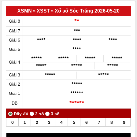
XSMN
»
XSST
»
Xổ số Sóc Trăng 2026-05-20
**
Giải 8
***
Giải 7
****
****
****
Giải 6
****
Giải 5
*****
*****
*****
*****
Giải 4
*****
*****
*****
*****
*****
Giải 3
*****
Giải 2
******
Giải 1
******
ĐB
0
1
2
3
4
5
6
7
8
9