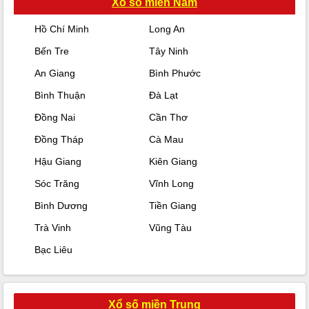
Xổ số miền Nam
Hồ Chí Minh
Long An
Bến Tre
Tây Ninh
An Giang
Bình Phước
Bình Thuận
Đà Lạt
Đồng Nai
Cần Thơ
Đồng Tháp
Cà Mau
Hậu Giang
Kiên Giang
Sóc Trăng
Vĩnh Long
Bình Dương
Tiền Giang
Trà Vinh
Vũng Tàu
Bạc Liêu
Xổ số miền Trung