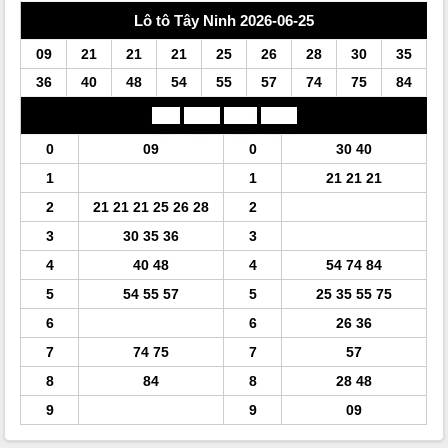
Lô tô Tây Ninh 2026-06-25
09
21
21
21
25
26
28
30
35
36
40
48
54
55
57
74
75
84
Đầu
Lô tô
Đuôi
Lô tô
0
09
0
30 40
1
1
21 21 21
2
21 21 21 25 26 28
2
3
30 35 36
3
4
40 48
4
54 74 84
5
54 55 57
5
25 35 55 75
6
6
26 36
7
74 75
7
57
8
84
8
28 48
9
9
09