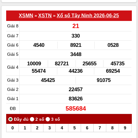
XSMN
»
XSTN
»
Xổ số Tây Ninh 2026-06-25
21
Giải 8
330
Giải 7
4540
8921
0528
Giải 6
3448
Giải 5
10009
82721
25655
45735
Giải 4
55474
44236
69254
45425
91075
Giải 3
22457
Giải 2
83626
Giải 1
585684
ĐB
0
1
2
3
4
5
6
7
8
9