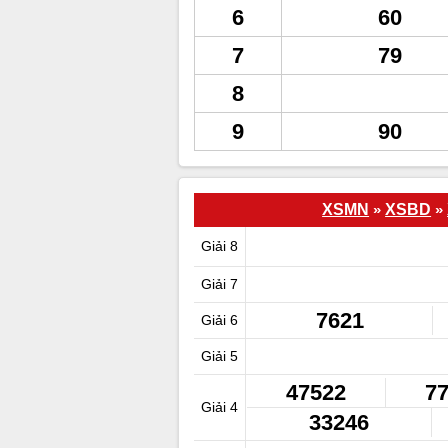
6
60
7
79
8
9
90
XSMN
»
XSBD
»
Giải 8
Giải 7
7621
Giải 6
Giải 5
47522
7
Giải 4
33246