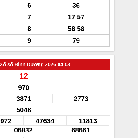
6
36
7
17 57
8
58 58
9
79
Xổ số Bình Dương 2026-04-03
12
970
3871
2773
5048
7972
47634
11813
06832
68661