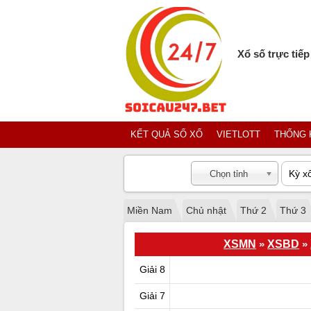
Xổ số trực tiế
KẾT QUẢ SỔ XỐ
VIETLOTT
THỐNG 
Kỳ x
Chọn tỉnh
Miền Nam
Chủ nhật
Thứ 2
Thứ 3
XSMN
»
XSBD
»
Giải 8
Giải 7