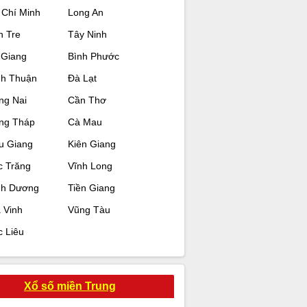
 Chí Minh
Long An
n Tre
Tây Ninh
 Giang
Bình Phước
nh Thuận
Đà Lạt
ng Nai
Cần Thơ
ng Tháp
Cà Mau
u Giang
Kiên Giang
c Trăng
Vĩnh Long
nh Dương
Tiền Giang
 Vinh
Vũng Tàu
c Liêu
Xổ số miền Trung