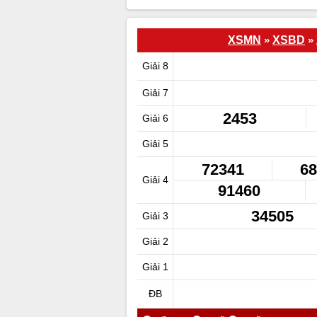
XSMN
»
XSBD
»
Giải 8
Giải 7
2453
Giải 6
Giải 5
72341
6
Giải 4
91460
34505
Giải 3
Giải 2
Giải 1
ĐB