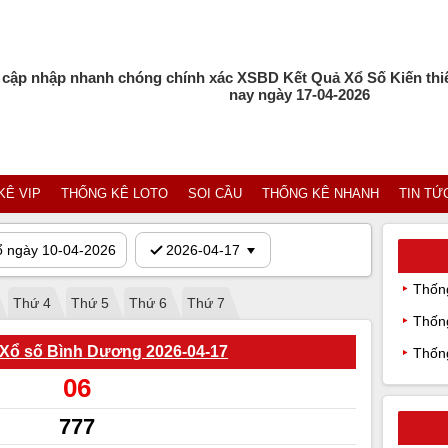
p cập nhập nhanh chóng chính xác XSBD Kết Quả Xổ Số Kiến th
nay ngày 17-04-2026
KÊ VIP
THỐNG KÊ LOTO
SOI CẦU
THỐNG KÊ NHANH
TIN TỨ
ổ ngày 10-04-2026
2026-04-17
Thống
Thứ 4
Thứ 5
Thứ 6
Thứ 7
Thống
Xổ số Bình Dương 2026-04-17
Thống
06
777