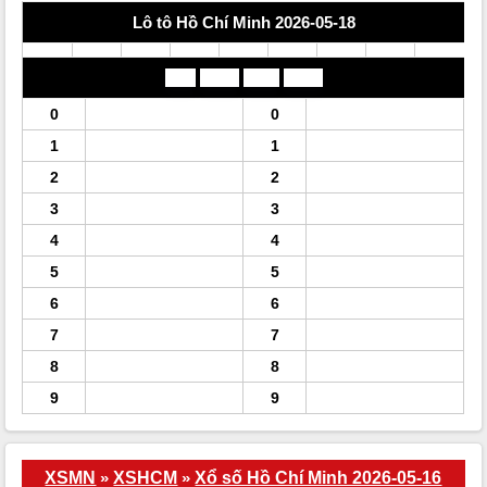
Lô tô Hồ Chí Minh 2026-05-18
Đầu
Lô tô
Đuôi
Lô tô
0
0
1
1
2
2
3
3
4
4
5
5
6
6
7
7
8
8
9
9
XSMN
»
XSHCM
»
Xổ số Hồ Chí Minh 2026-05-16