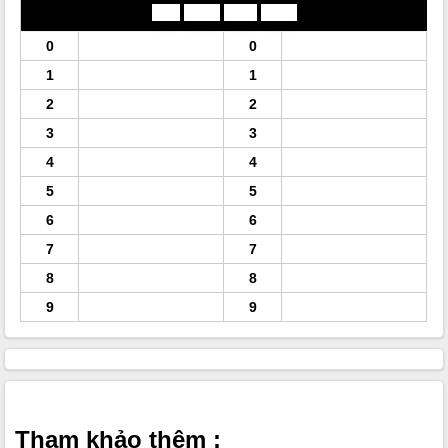
Đầu
Lô tô
Đuôi
Lô tô
0
0
1
1
2
2
3
3
4
4
5
5
6
6
7
7
8
8
9
9
Tham khảo thêm :