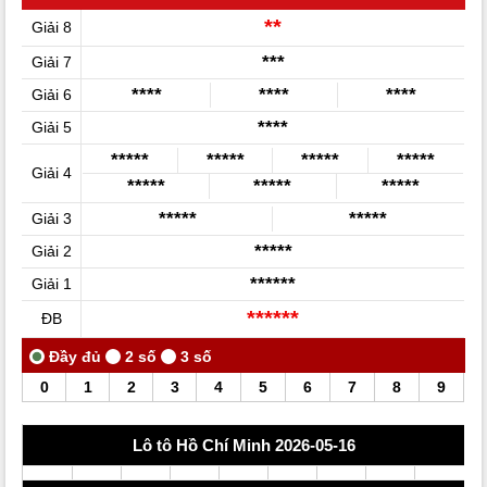
**
Giải 8
***
Giải 7
****
****
****
Giải 6
****
Giải 5
*****
*****
*****
*****
Giải 4
*****
*****
*****
*****
*****
Giải 3
*****
Giải 2
******
Giải 1
******
ĐB
0
1
2
3
4
5
6
7
8
9
Lô tô Hồ Chí Minh 2026-05-16