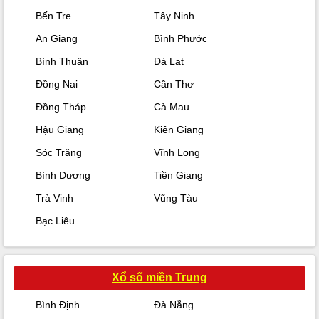
Bến Tre
Tây Ninh
An Giang
Bình Phước
Bình Thuận
Đà Lạt
Đồng Nai
Cần Thơ
Đồng Tháp
Cà Mau
Hậu Giang
Kiên Giang
Sóc Trăng
Vĩnh Long
Bình Dương
Tiền Giang
Trà Vinh
Vũng Tàu
Bạc Liêu
Xổ số miền Trung
Bình Định
Đà Nẵng