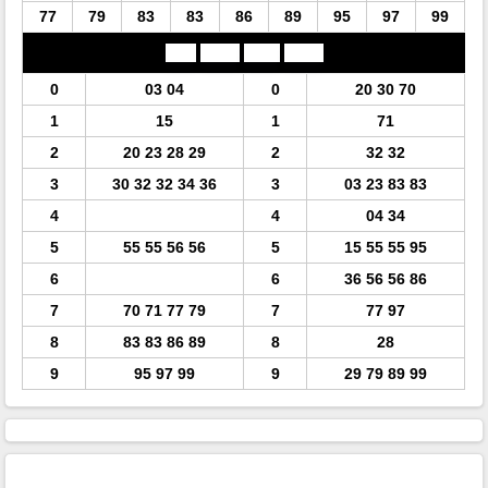
77
79
83
83
86
89
95
97
99
Đầu
Lô tô
Đuôi
Lô tô
0
03 04
0
20 30 70
1
15
1
71
2
20 23 28 29
2
32 32
3
30 32 32 34 36
3
03 23 83 83
4
4
04 34
5
55 55 56 56
5
15 55 55 95
6
6
36 56 56 86
7
70 71 77 79
7
77 97
8
83 83 86 89
8
28
9
95 97 99
9
29 79 89 99