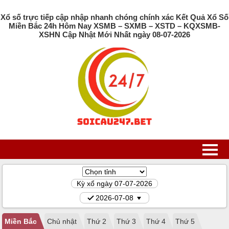
Xổ số trực tiếp cập nhập nhanh chóng chính xác Kết Quả Xổ Số
Miền Bắc 24h Hôm Nay XSMB – SXMB – XSTD – KQXSMB-
XSHN Cập Nhật Mới Nhất ngày 08-07-2026
Kỳ xổ ngày 07-07-2026
2026-07-08
Miền Bắc
Chủ nhật
Thứ 2
Thứ 3
Thứ 4
Thứ 5