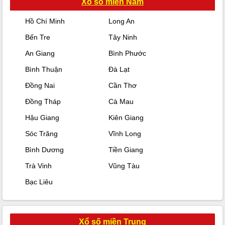
Xổ số miền Nam
Hồ Chí Minh
Long An
Bến Tre
Tây Ninh
An Giang
Bình Phước
Bình Thuận
Đà Lạt
Đồng Nai
Cần Thơ
Đồng Tháp
Cà Mau
Hậu Giang
Kiên Giang
Sóc Trăng
Vĩnh Long
Bình Dương
Tiền Giang
Trà Vinh
Vũng Tàu
Bạc Liêu
Xổ số miền Trung